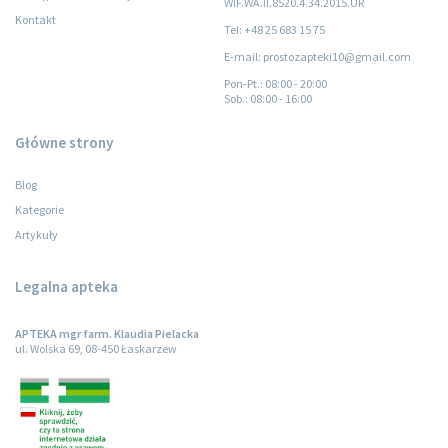
WIF.WA.II.8520.4.34.2015.UR
Kontakt
Tel: +48 25 683 15 75
E-mail: prostozapteki10@gmail.com
Pon-Pt.
: 08:00 - 20:00
Sob.
: 08:00 - 16:00
Główne strony
Blog
Kategorie
Artykuły
Legalna apteka
APTEKA mgr farm. Klaudia Pielacka
ul. Wolska 69, 08-450 Łaskarzew