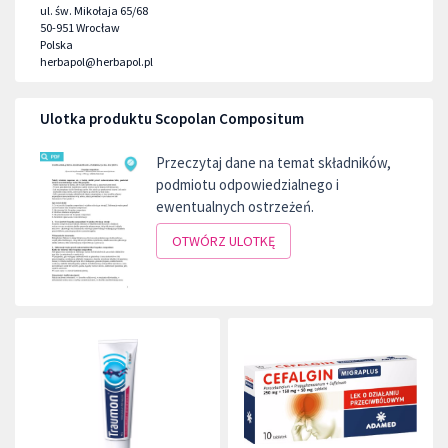
ul. św. Mikołaja 65/68
50-951
Wrocław
Polska
herbapol@herbapol.pl
Ulotka produktu Scopolan Compositum
Przeczytaj dane na temat składników,
podmiotu odpowiedzialnego i
ewentualnych ostrzeżeń.
OTWÓRZ ULOTKĘ