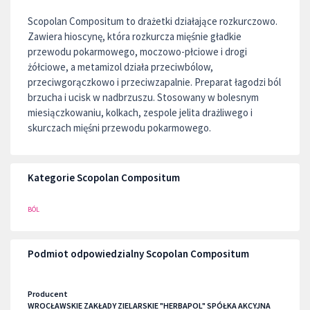
Scopolan Compositum to drażetki działające rozkurczowo.
Zawiera hioscynę, która rozkurcza mięśnie gładkie
przewodu pokarmowego, moczowo-płciowe i drogi
żółciowe, a metamizol działa przeciwbólow,
przeciwgorączkowo i przeciwzapalnie. Preparat łagodzi ból
brzucha i ucisk w nadbrzuszu. Stosowany w bolesnym
miesiączkowaniu, kolkach, zespole jelita drażliwego i
skurczach mięśni przewodu pokarmowego.
Kategorie Scopolan Compositum
BÓL
Podmiot odpowiedzialny Scopolan Compositum
Producent
WROCŁAWSKIE ZAKŁADY ZIELARSKIE "HERBAPOL" SPÓŁKA AKCYJNA