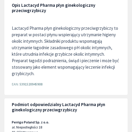
Opis Lactacyd Pharma płyn ginekologiczny
przeciwgrzybiczy
Lactacyd Pharma płyn ginekologiczny przeciwgrzybiczy to
preparat w postaci płynu wspierający utrzymanie higieny
okolic intymnych. Składniki produktu wspomagają
utrzymanie łagodnie zasadowego pH okolic intymnych,
które utrudnia infekcje grzybicze okolic intymnych.
Preparat łagodzi podrażnienia, świąd i pieczenie i może być
stosowany jako element wspomagający leczenie infekcji
grzybiczych.
EAN:
5391520945908
Podmiot odpowiedzialny Lactacyd Pharma płyn
ginekologiczny przeciwgrzybiczy
Perrigo Poland Sp. z o.o.
al. Niepodległości 18